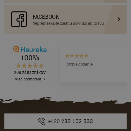
FACEBOOK
Nepremeškajte žiadnu novinku ani zľavu.
100%
Rýchle dodanie
206 zákazníkov
Viac hodnotení
+420
739 102 933