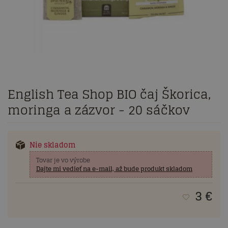
English Tea Shop BIO čaj Škorica,
moringa a zázvor - 20 sáčkov
Nie skladom
Tovar je vo výrobe
Dajte mi vedieť na e-mail, až bude produkt skladom
3
€