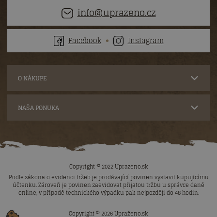
info@uprazeno.cz
Facebook
Instagram
O NÁKUPE
NAŠA PONUKA
Copyright © 2022 Uprazeno.sk
Podle zákona o evidenci tržeb je prodávající povinen vystavit kupujícímu
účtenku.
Zároveň je povinen zaevidovat přijatou tržbu u správce daně
online; v případě technického výpadku pak nejpozději do 48 hodin.
Copyright © 2026 Upraženo.sk