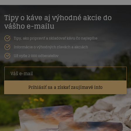
Tipy o káve aj výhodné akcie do
vášho e-mailu
Tipy, ako pripraviť a skladovať kávu čo najlepšie
Informácie o výhodných zľavách a akciách
Už vyše 2 000 odberateľov
Prihlásiť sa a získať zaujímavé info