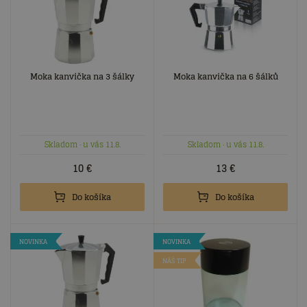
Moka kanvička na 3 šálky
Moka kanvička na 6 šálků
Skladom
· u vás 11.8.
Skladom
· u vás 11.8.
10
€
13
€
Do košíka
Do košíka
NOVINKA
NOVINKA
NÁŠ TIP