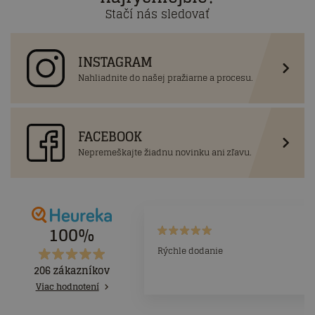
Stačí nás sledovať
INSTAGRAM
Nahliadnite do našej pražiarne a procesu.
FACEBOOK
Nepremeškajte žiadnu novinku ani zľavu.
100%
Rýchle dodanie
206 zákazníkov
Viac hodnotení