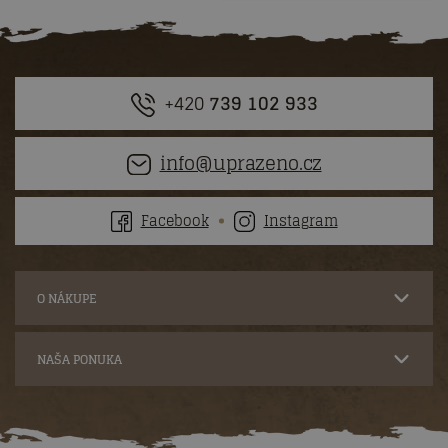
+420
739 102 933
info@uprazeno.cz
Facebook
Instagram
O NÁKUPE
NAŠA PONUKA