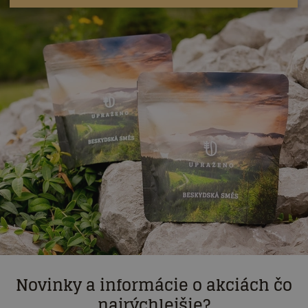
Novinky a informácie o akciách čo
najrýchlejšie?