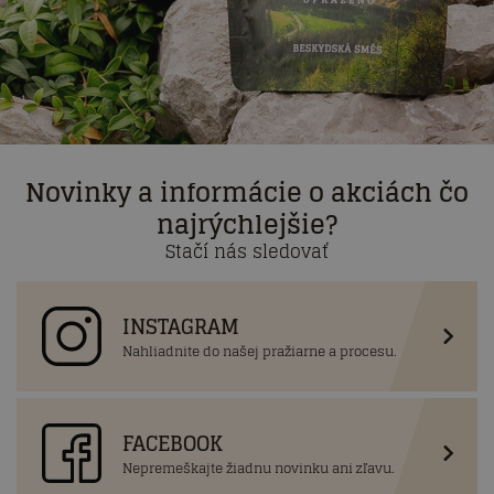
Novinky a informácie o akciách čo
najrýchlejšie?
Stačí nás sledovať
INSTAGRAM
Nahliadnite do našej pražiarne a procesu.
FACEBOOK
Nepremeškajte žiadnu novinku ani zľavu.