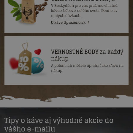
V Beskydách pre vás pražíme vlastnú
kávu z bôbov z celého sveta. Denne av
malých dávkach.
O káve Upraženo.sk
VERNOSTNÉ BODY
za každý
nákup
A potom ich môžete uplatniť ako zľavu na
nákup.
Tipy o káve aj výhodné akcie do
vášho e-mailu