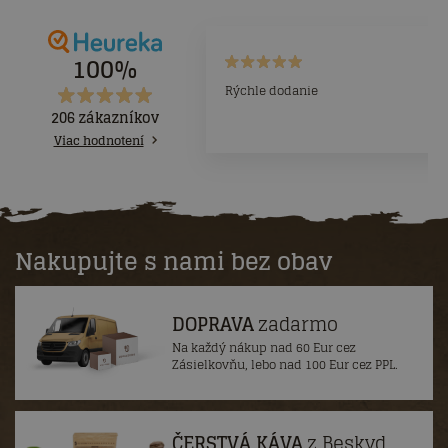
100%
Rýchle dodanie
206 zákazníkov
Viac hodnotení
Nakupujte s nami bez obav
DOPRAVA
zadarmo
Na každý nákup nad 60 Eur cez
Zásielkovňu, lebo nad 100 Eur cez PPL.
ČERSTVÁ KÁVA
z Beskyd