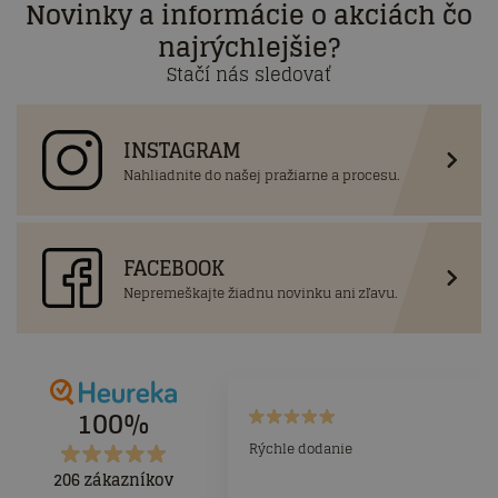
Novinky a informácie o akciách čo
najrýchlejšie?
Stačí nás sledovať
INSTAGRAM
Nahliadnite do našej pražiarne a procesu.
FACEBOOK
Nepremeškajte žiadnu novinku ani zľavu.
100%
Rýchle dodanie
206 zákazníkov