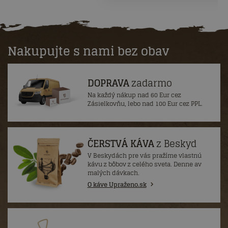
Nakupujte s nami bez obav
DOPRAVA
zadarmo
Na každý nákup nad 60 Eur cez
Zásielkovňu, lebo nad 100 Eur cez PPL.
ČERSTVÁ KÁVA
z Beskyd
V Beskydách pre vás pražíme vlastnú
kávu z bôbov z celého sveta. Denne av
malých dávkach.
O káve Upraženo.sk