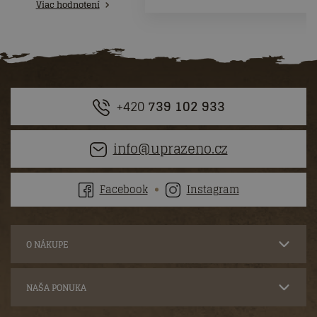
Viac hodnotení
+420
739 102 933
info@uprazeno.cz
Facebook
Instagram
O NÁKUPE
NAŠA PONUKA