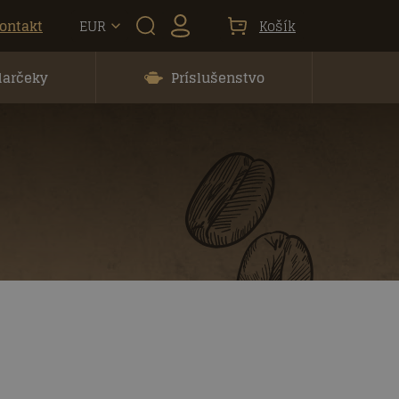
ontakt
EUR
Košík
darčeky
Príslušenstvo