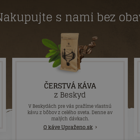
Nakupujte s nami bez oba
ČERSTVÁ KÁVA
z Beskyd
V Beskydách pre vás pražíme vlastnú
kávu z bôbov z celého sveta. Denne av
malých dávkach.
O káve Upraženo.sk