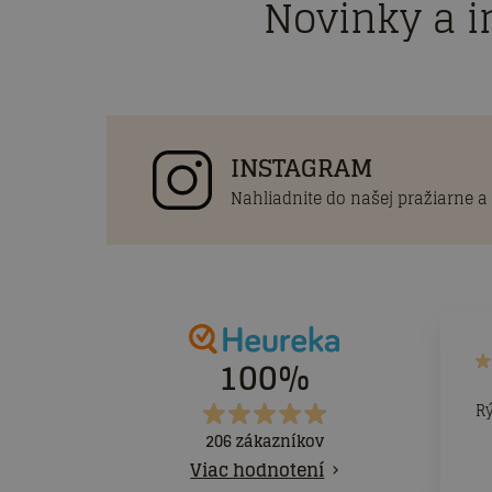
Novinky a i
INSTAGRAM
Nahliadnite do našej pražiarne a
100%
R
206 zákazníkov
Viac hodnotení