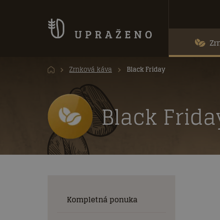
Zr
Zrnková káva
Black Friday
Black Frida
Kompletná ponuka