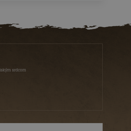
ydským srdcom