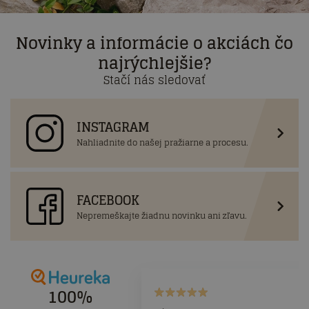
Novinky a informácie o akciách čo
najrýchlejšie?
Stačí nás sledovať
INSTAGRAM
Nahliadnite do našej pražiarne a procesu.
FACEBOOK
Nepremeškajte žiadnu novinku ani zľavu.
100%