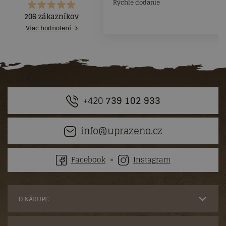
Rýchle dodanie
206 zákazníkov
Viac hodnotení
+420
739 102 933
info@uprazeno.cz
Facebook
Instagram
O NÁKUPE