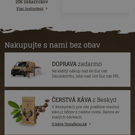
206 zákazníkov
Viac hodnotení
Nakupujte s nami bez obav
DOPRAVA
zadarmo
Na každý nákup nad 60 Eur cez
Zásielkovňu, lebo nad 100 Eur cez PPL.
ČERSTVÁ KÁVA
z Beskyd
V Beskydách pre vás pražíme vlastnú
kávu z bôbov z celého sveta. Denne av
malých dávkach.
O káve Upraženo.sk