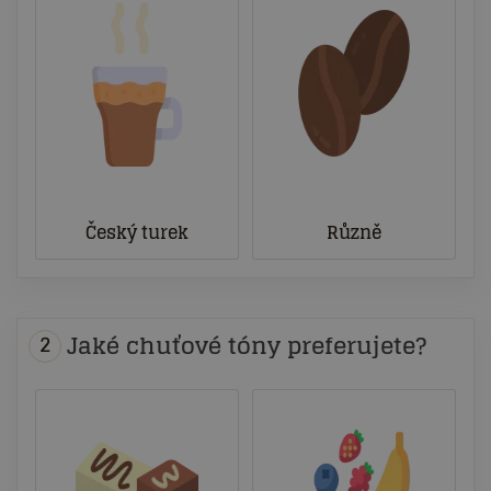
Český turek
Různě
Jaké chuťové tóny preferujete?
2