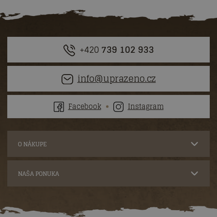
+420
739 102 933
info@uprazeno.cz
Facebook
Instagram
O NÁKUPE
NAŠA PONUKA