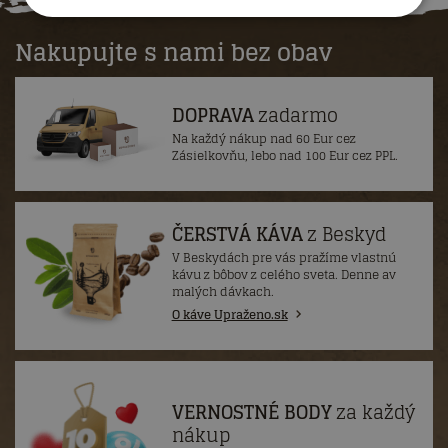
Nakupujte s nami bez obav
DOPRAVA
zadarmo
Na každý nákup nad 60 Eur cez
Zásielkovňu, lebo nad 100 Eur cez PPL.
ČERSTVÁ KÁVA
z Beskyd
V Beskydách pre vás pražíme vlastnú
kávu z bôbov z celého sveta. Denne av
malých dávkach.
O káve Upraženo.sk
VERNOSTNÉ BODY
za každý
nákup