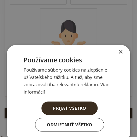
×
Používame cookies
Používame súbory cookies na zlepšenie
užívateľského zážitku. A tiež, aby sme
Je mi to jedno
zobrazovali iba relevantnú reklamu. Viac
informácií
PRIJAŤ VŠETKO
ODMIETNUŤ VŠETKO