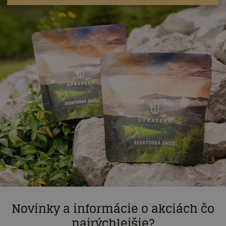
Novinky a informácie o akciách čo
najrýchlejšie?