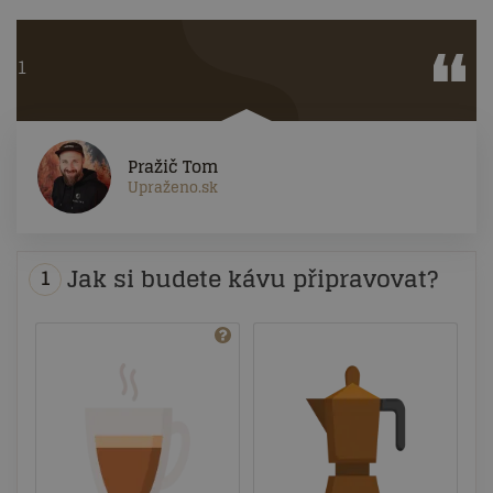
1
Pražič Tom
Upraženo.sk
Jak si budete kávu připravovat?
1