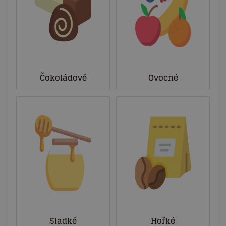
Čokoládové
Ovocné
Sladké
Hořké