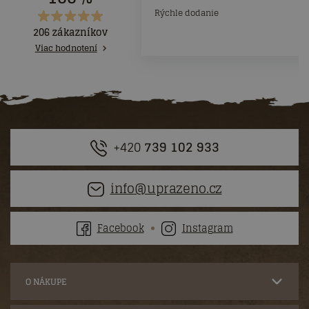
Rýchle dodanie
206 zákazníkov
Viac hodnotení
+420
739 102 933
info@uprazeno.cz
Facebook
Instagram
O NÁKUPE