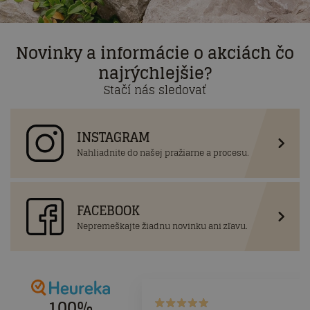
Novinky a informácie o akciách čo
najrýchlejšie?
Stačí nás sledovať
INSTAGRAM
Nahliadnite do našej pražiarne a procesu.
FACEBOOK
Nepremeškajte žiadnu novinku ani zľavu.
100%