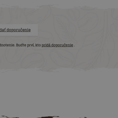
idať doporučenie
notenie. Buďte prví, kto
pridá doporučenie
.