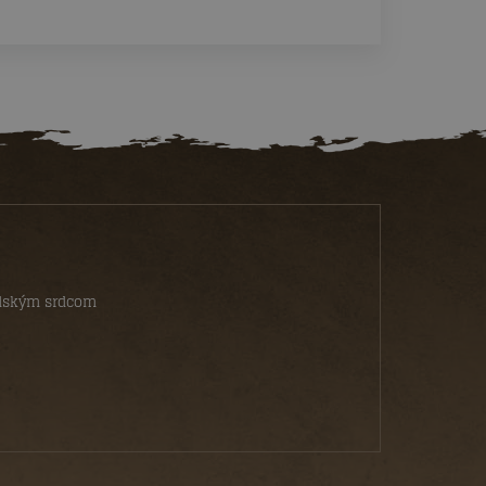
ydským srdcom