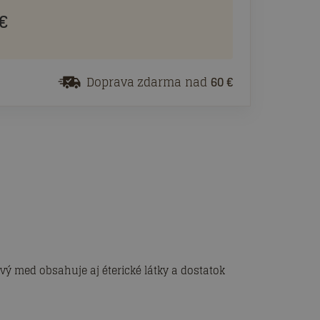
€
Doprava zdarma nad
60 €
ový med obsahuje aj éterické látky a dostatok