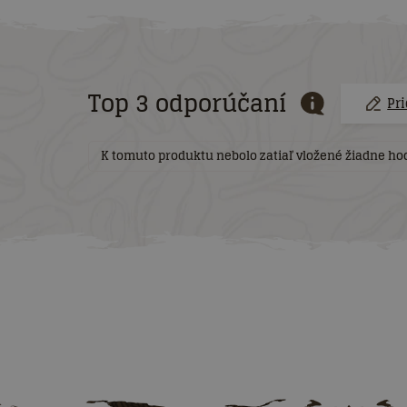
Top 3 odporúčaní
Pr
K tomuto produktu nebolo zatiaľ vložené žiadne hod