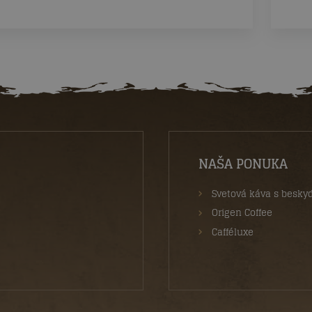
NAŠA PONUKA
Svetová káva s besk
Origen Coffee
Cafféluxe