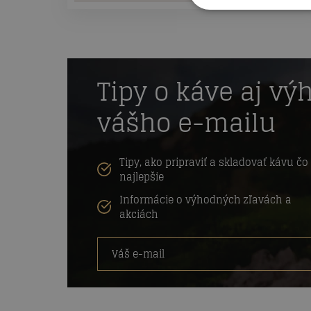
Tipy o káve aj vý
vášho e-mailu
Tipy, ako pripraviť a skladovať kávu čo
najlepšie
Informácie o výhodných zľavách a
akciách