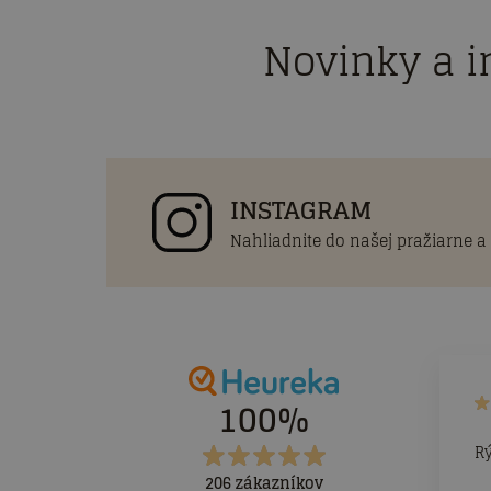
Novinky a i
INSTAGRAM
Nahliadnite do našej pražiarne a
100%
R
206 zákazníkov