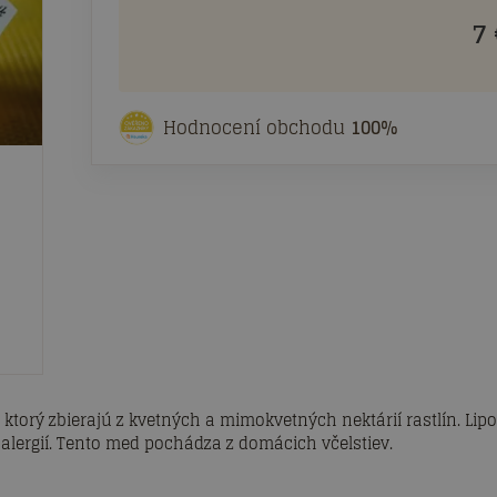
7
Hodnocení obchodu
100%
ktorý zbierajú z kvetných a mimokvetných nektárií rastlín. Lip
e alergií. Tento med pochádza z domácich včelstiev.