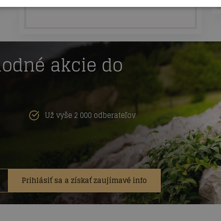
hodné akcie do
Už vyše 2 000 odberateľov
Prihlásiť sa a získať zaujímavé info